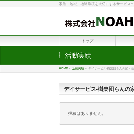
家族、地域、地球環境を大切にするサービス
トップ
活動実績
HOME
»
活動実績
»
デイサービス-樹楽団らんの家・住
デイサービス-樹楽団らんの
投稿はありません。