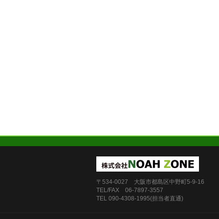
〒534-0027 大阪市都島区中野町5-9-16
TEL/FAX 06-7897-3557
TEL 090-4308-1995(担当者直通)