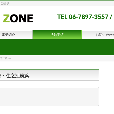
のご提供
TEL 06-7897-3557
事業紹介
活動実績
お問い合わ
之江粉浜-
家・住之江粉浜-